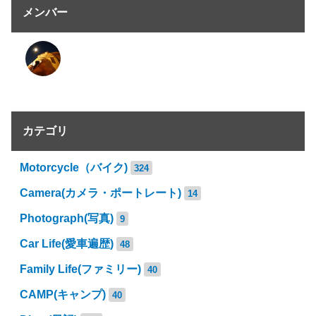
メンバー
カテゴリ
Motorcycle（バイク)
324
Camera(カメラ・ポートレート)
14
Photograph(写真)
9
Car Life(愛車遍歴)
48
Family Life(ファミリー)
40
CAMP(キャンプ)
40