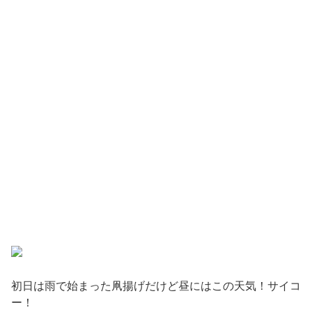
初日は雨で始まった凧揚げだけど昼にはこの天気！サイコ
ー！