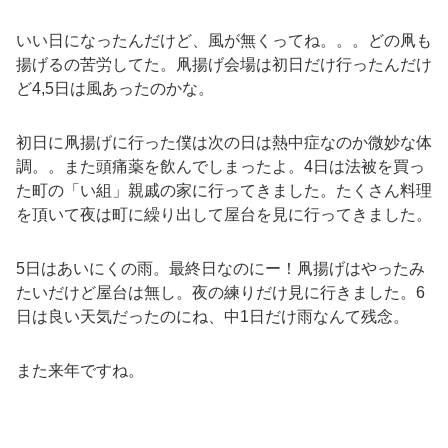
いい日になったんだけど、風が無くってね。。。どの凧も
揚げるの苦労してた。凧揚げ会場は初日だけ行ったんだけ
ど4,5日は風あったのかな。
初日に凧揚げに行った僕は次の日は熱中症なのか微妙な体
調。。また頭痛薬を飲んでしまったよ。4日は法被を買っ
た町の「い組」親戚の家に行ってきました。たくさん料理
を頂いて夜は町に繰り出して屋台を見に行ってきました。
5日はあいにくの雨。最終日なのにー！凧揚げはやったみ
たいだけど屋台は無し。夜の練りだけ見に行きました。6
日は良い天気だったのにね、中1日だけ雨なんて残念。
また来年ですね。