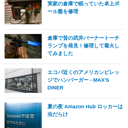
実家の倉庫で眠っていた卓上ボ
ール盤を修理
倉庫で昔の武井バーナートーチ
ランプを発見！修理して着火し
てみました
エコパ近くのアメリカンビレッ
ジでハンバーガー - MAX'S
DINER
夏の夜 Amazon Hub ロッカーは
虫だらけ