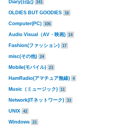
Diary(日記)
241
OLDIES BUT GOODIES
16
Computer(PC)
106
Audio Visual（AV・映画)
14
Fashion(ファッション)
17
misc(その他)
24
Mobile(モバイル)
23
HamRadio(アマチュア無線)
4
Music（ミュージック)
11
Network(ITネットワーク)
33
UNIX
42
Windows
21