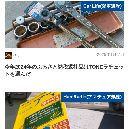
Car Life(愛車遍歴)
2025年1月 7日
ゆう
今年2024年のふるさと納税返礼品はTONEラチェッ
トを選んだ
HamRadio(アマチュア無線)