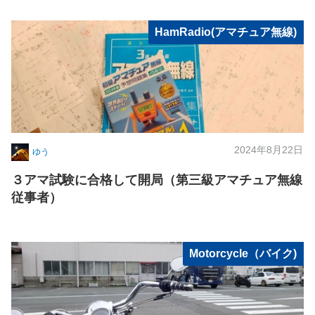
HamRadio(アマチュア無線)
2024年8月22日
ゆう
３アマ試験に合格して開局（第三級アマチュア無線
従事者）
Motorcycle（バイク)