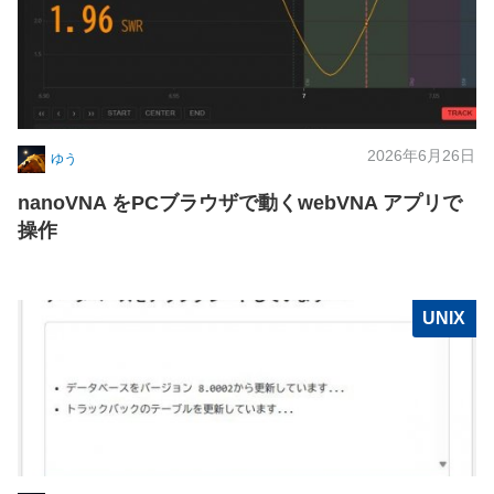
2026年6月26日
ゆう
nanoVNA をPCブラウザで動くwebVNA アプリで
操作
UNIX