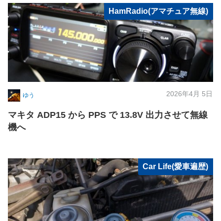
HamRadio(アマチュア無線)
2026年4月 5日
ゆう
マキタ ADP15 から PPS で 13.8V 出力させて無線
機へ
Car Life(愛車遍歴)