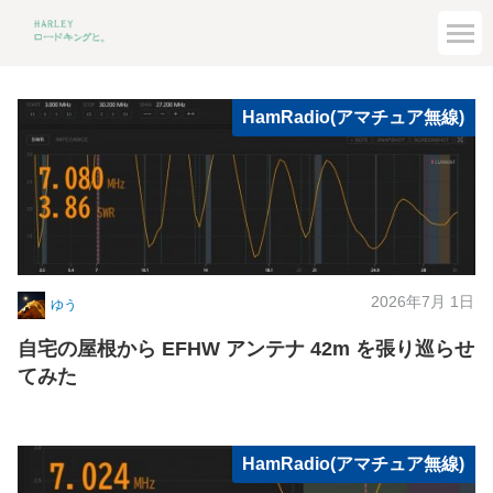
HamRadio(アマチュア無線)
2026年7月 1日
ゆう
自宅の屋根から EFHW アンテナ 42m を張り巡らせ
てみた
HamRadio(アマチュア無線)