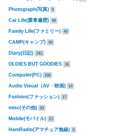
Photograph(写真)
9
Car Life(愛車遍歴)
48
Family Life(ファミリー)
40
CAMP(キャンプ)
40
Diary(日記)
241
OLDIES BUT GOODIES
16
Computer(PC)
106
Audio Visual（AV・映画)
14
Fashion(ファッション)
17
misc(その他)
24
Mobile(モバイル)
23
HamRadio(アマチュア無線)
6