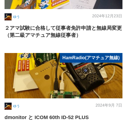
2024年12月23日
ゆう
２アマ試験に合格して従事者免許申請と無線局変更
（第二級アマチュア無線従事者）
HamRadio(アマチュア無線)
2024年9月 7日
ゆう
dmonitor と ICOM 60th ID-52 PLUS