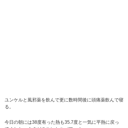
ユンケルと風邪薬を飲んで更に数時間後に頭痛薬飲んで寝
る。
今日の朝には38度有った熱も35.7度と一気に平熱に戻っ