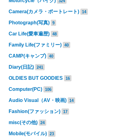
Motorcycle（バイク)
324
Camera(カメラ・ポートレート)
14
Photograph(写真)
9
Car Life(愛車遍歴)
48
Family Life(ファミリー)
40
CAMP(キャンプ)
40
Diary(日記)
241
OLDIES BUT GOODIES
16
Computer(PC)
106
Audio Visual（AV・映画)
14
Fashion(ファッション)
17
misc(その他)
24
Mobile(モバイル)
23