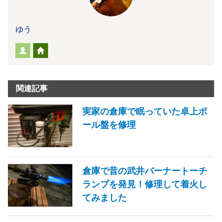
ゆう
関連記事
実家の倉庫で眠っていた卓上ボ
ール盤を修理
倉庫で昔の武井バーナートーチ
ランプを発見！修理して着火し
てみました