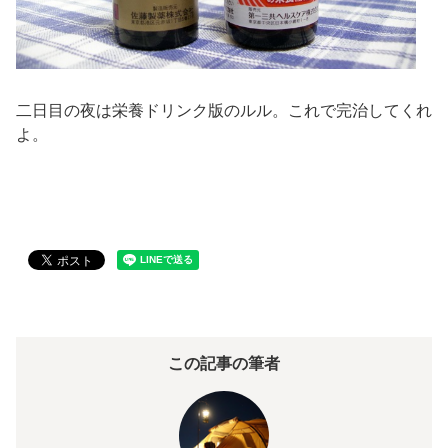
二日目の夜は栄養ドリンク版のルル。これで完治してくれ
よ。
この記事の筆者