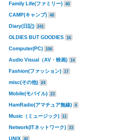
Family Life(ファミリー)
40
CAMP(キャンプ)
40
Diary(日記)
241
OLDIES BUT GOODIES
16
Computer(PC)
106
Audio Visual（AV・映画)
14
Fashion(ファッション)
17
misc(その他)
24
Mobile(モバイル)
23
HamRadio(アマチュア無線)
4
Music（ミュージック)
11
Network(ITネットワーク)
33
UNIX
42