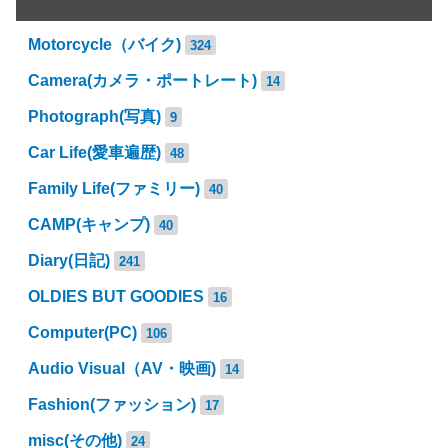
Motorcycle（バイク)
324
Camera(カメラ・ポートレート)
14
Photograph(写真)
9
Car Life(愛車遍歴)
48
Family Life(ファミリー)
40
CAMP(キャンプ)
40
Diary(日記)
241
OLDIES BUT GOODIES
16
Computer(PC)
106
Audio Visual（AV・映画)
14
Fashion(ファッション)
17
misc(その他)
24