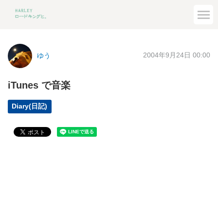
2004年9月24日 00:00
ゆう
iTunes で音楽
Diary(日記)