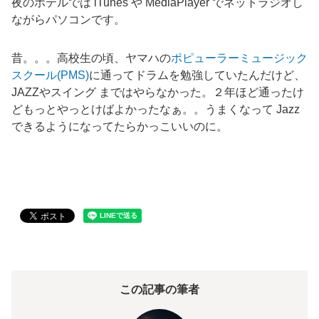
夜のホテルでは iTunes や MediaPlayer でネットラジオし
ながらパソコンです。
昔。。。高校生の頃、ヤマハの
ポピューラーミュージック
スクール(PMS)
に通ってドラムを勉強していたんだけど、
JAZZやスイング まではやらなかった。２年ほど通ったけ
どもっとやっとけばよかったなぁ。。うまくなって Jazz
できるようになってたらかっこいいのに。
この記事の筆者