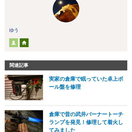
ゆう
関連記事
実家の倉庫で眠っていた卓上ボ
ール盤を修理
倉庫で昔の武井バーナートーチ
ランプを発見！修理して着火し
てみました