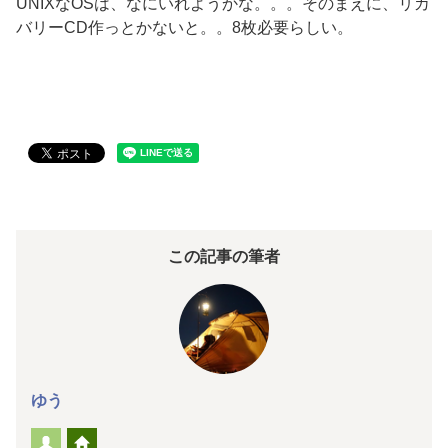
UNIXなOSは、なにいれようかな。。。そのまえに、リカ
バリーCD作っとかないと。。8枚必要らしい。
この記事の筆者
ゆう