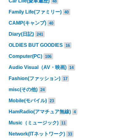
Car Life(愛車遍歴)
48
Family Life(ファミリー)
40
CAMP(キャンプ)
40
Diary(日記)
241
OLDIES BUT GOODIES
16
Computer(PC)
106
Audio Visual（AV・映画)
14
Fashion(ファッション)
17
misc(その他)
24
Mobile(モバイル)
23
HamRadio(アマチュア無線)
4
Music（ミュージック)
11
Network(ITネットワーク)
33