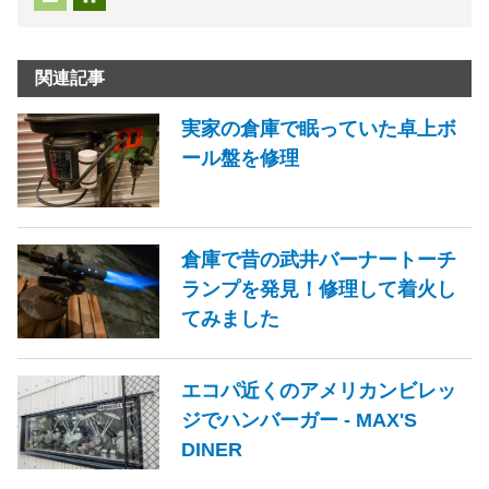
関連記事
実家の倉庫で眠っていた卓上ボ
ール盤を修理
倉庫で昔の武井バーナートーチ
ランプを発見！修理して着火し
てみました
エコパ近くのアメリカンビレッ
ジでハンバーガー - MAX'S
DINER