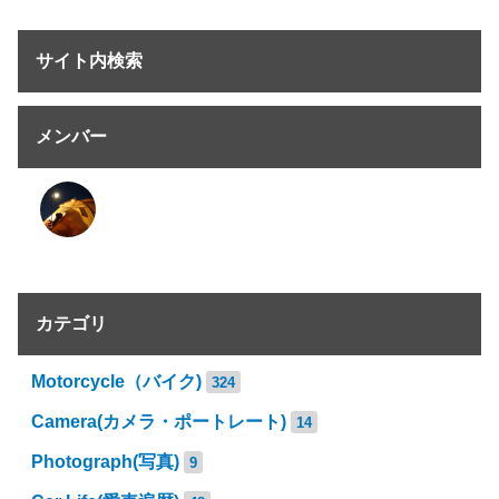
サイト内検索
メンバー
カテゴリ
Motorcycle（バイク)
324
Camera(カメラ・ポートレート)
14
Photograph(写真)
9