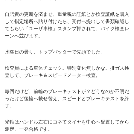
自賠責の更新を済ませ、重量税の証紙とか検査証紙を購入
して指定場所へ貼り付けたら、受付へ提出して書類確認し
てもらい「ユーザ車検」スタンプ押されて、バイク検査レ
ーンへ並びます。
水曜日の曇り、トップバッターで先頭でした。
検査員による車体チェック。特別変化無しかな。排ガス検
査して、ブレーキ＆スピードメーター検査。
毎回だけど、前輪のブレーキテストが？どうなのか不明だ
ったけど後輪へ載せ替え、スピードとブレーキテストを終
了。
光軸はハンドル左右にコネてタイヤを中心へ配置してから
測定、一発合格です。