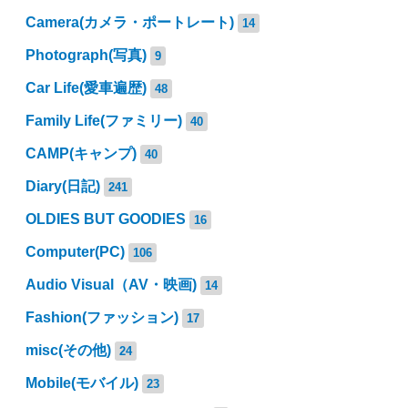
Camera(カメラ・ポートレート)
14
Photograph(写真)
9
Car Life(愛車遍歴)
48
Family Life(ファミリー)
40
CAMP(キャンプ)
40
Diary(日記)
241
OLDIES BUT GOODIES
16
Computer(PC)
106
Audio Visual（AV・映画)
14
Fashion(ファッション)
17
misc(その他)
24
Mobile(モバイル)
23