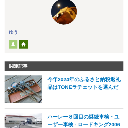
ゆう
関連記事
今年2024年のふるさと納税返礼
品はTONEラチェットを選んだ
ハーレー８回目の継続車検・ユ
ーザー車検 - ロードキング2006