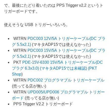
で、最後にたどり着いたのは PPS Trigger v2.2 というト
リガーボードです。
使えそうな USB トリガーいろいろ。
WITRN
PDC003 12V/5A トリガーケーブル(DC プラ
グ 5.5x2.1)
(マキタADP15では使えなかった)
WITRN
PDC003 15V/5A トリガーケーブル(DC プラ
グ 5.5x2.1)
(マキタADP15では使えなかった)
PKT
PDE-15V-6330 15V/5A トリガーケーブル(DC
プラグ 6.3x3.0) (マキタADP15では未確認) (
PKT
Shop
)
WITRN
PDC002 プログラマブル トリガーケーブル
(売ってる店が無い)
WITRN
UPD005/UPD006 プログラマブル トリガー
ボード
(売ってる店が無い)
PPS Trigger V2.2 トリガーボード