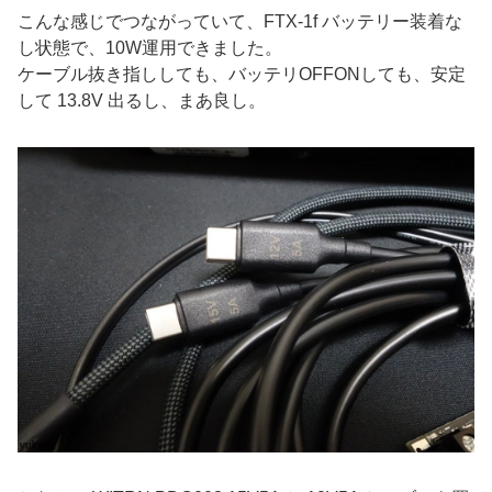
こんな感じでつながっていて、FTX-1f バッテリー装着な
し状態で、10W運用できました。
ケーブル抜き指ししても、バッテリOFFONしても、安定
して 13.8V 出るし、まあ良し。