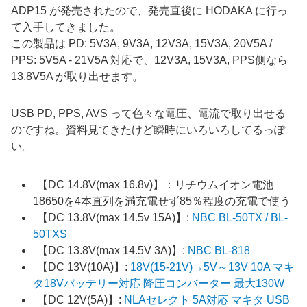
ADP15 が発売されたので、発売直後に HODAKA に行っ
て入手してきました。
この製品は PD: 5V3A, 9V3A, 12V3A, 15V3A, 20V5A /
PPS: 5V5A - 21V5A 対応で、12V3A, 15V3A, PPS側なら
13.8V5A が取り出せます。
USB PD, PPS, AVS って色々な電圧、電流で取り出せる
のですね。資料見てきたけど瞬時にいろいろしてるっぽ
い。
【DC 14.8V(max 16.8v)】：リチウムイオン電池
18650を4本直列を満充電せず85％程度の充電で使う
【DC 13.8V(max 14.5v 15A)】:
NBC BL-50TX / BL-
50TXS
【DC 13.8V(max 14.5V 3A)】:
NBC BL-818
【DC 13V(10A)】:
18V(15-21V)→5V～13V 10A マキ
タ18Vバッテリー対応 降圧コンバーター 最大130W
【DC 12V(5A)】:
NLAセレクト 5A対応 マキタ USB