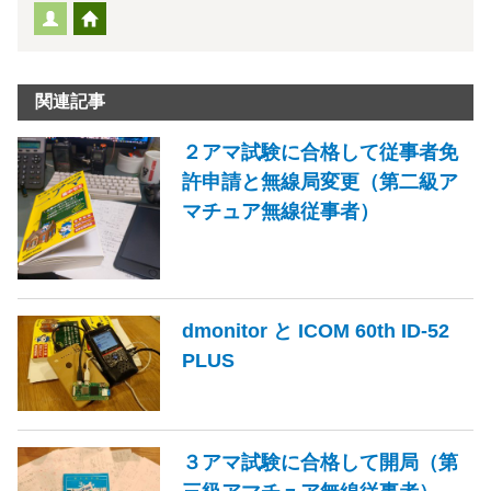
関連記事
２アマ試験に合格して従事者免
許申請と無線局変更（第二級ア
マチュア無線従事者）
dmonitor と ICOM 60th ID-52
PLUS
３アマ試験に合格して開局（第