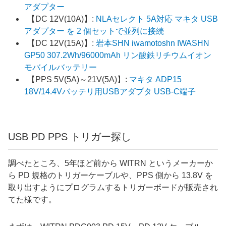
アダプター
【DC 12V(10A)】:
NLAセレクト 5A対応 マキタ USB
アダプター を 2 個セットで並列に接続
【DC 12V(15A)】:
岩本SHN iwamotoshn IWASHN
GP50 307.2Wh/96000mAh リン酸鉄リチウムイオン
モバイルバッテリー
【PPS 5V(5A)～21V(5A)】:
マキタ ADP15
18V/14.4Vバッテリ用USBアダプタ USB-C端子
USB PD PPS トリガー探し
調べたところ、5年ほど前から WITRN というメーカーか
ら PD 規格のトリガーケーブルや、PPS 側から 13.8V を
取り出すようにプログラムするトリガーボードが販売され
てた様です。