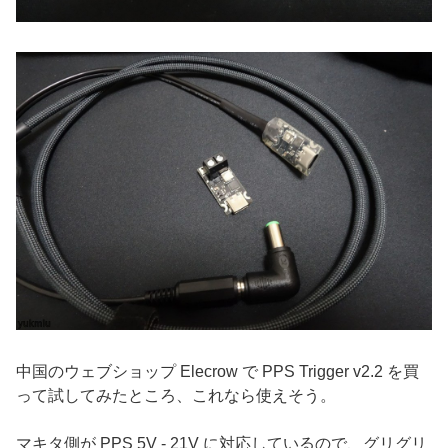
中国のウェブショップ Elecrow で PPS Trigger v2.2 を買
って試してみたところ、これなら使えそう。
マキタ側が PPS 5V - 21V に対応しているので、グリグリ