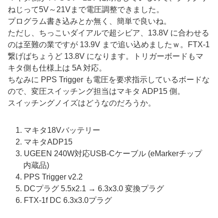
ねじって5V～21Vまで電圧調整できました。
プログラム書き込みとか無く、簡単で良いね。
ただし、ちっこいダイアルで超シビア、13.8V に合わせる
のは至難の業ですが 13.9V まで追い込めましたｗ。FTX-1
繋げばちょうど 13.8V になります。トリガーボードもマ
キタ側も仕様上は 5A 対応。
ちなみに PPS Trigger も電圧を要求指示しているボードな
ので、変圧スイッチング担当はマキタ ADP15 側。
スイッチングノイズはどうなのだろうか。
マキタ18Vバッテリー
マキタADP15
UGEEN 240W対応USB-Cケーブル (eMarkerチップ
内蔵品)
PPS Trigger v2.2
DCプラグ 5.5x2.1 → 6.3x3.0 変換プラグ
FTX-1f DC 6.3x3.0プラグ