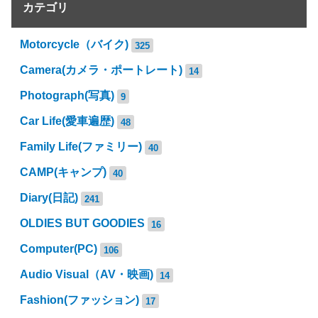
カテゴリ
Motorcycle（バイク)
325
Camera(カメラ・ポートレート)
14
Photograph(写真)
9
Car Life(愛車遍歴)
48
Family Life(ファミリー)
40
CAMP(キャンプ)
40
Diary(日記)
241
OLDIES BUT GOODIES
16
Computer(PC)
106
Audio Visual（AV・映画)
14
Fashion(ファッション)
17