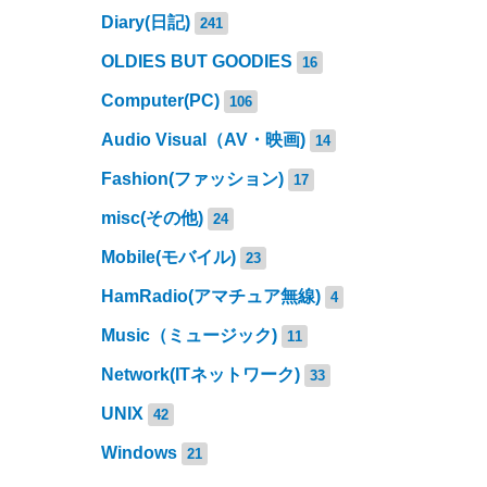
Diary(日記)
241
OLDIES BUT GOODIES
16
Computer(PC)
106
Audio Visual（AV・映画)
14
Fashion(ファッション)
17
misc(その他)
24
Mobile(モバイル)
23
HamRadio(アマチュア無線)
4
Music（ミュージック)
11
Network(ITネットワーク)
33
UNIX
42
Windows
21