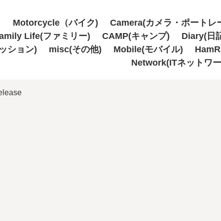
Motorcycle（バイク)
Camera(カメラ・ポートレ
amily Life(ファミリー)
CAMP(キャンプ)
Diary(日
ァッション)
misc(その他)
Mobile(モバイル)
Ham
Network(ITネットワ
elease