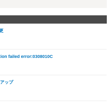
変更
ion failed error:0308010C
ンアップ