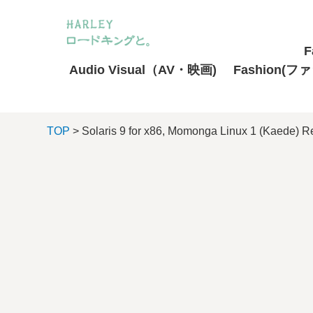
F
Audio Visual（AV・映画)
Fashion(フ
TOP
> Solaris 9 for x86, Momonga Linux 1 (Kaede) R