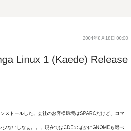
2004年8月18日 00:00
nga Linux 1 (Kaede) Release
ード版)をインストールした。会社のお客様環境はSPARCだけど、コマ
ション少ないしなぁ。。。現在ではCDEのほかにGNOMEも選べ