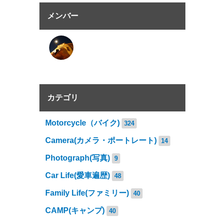
メンバー
カテゴリ
Motorcycle（バイク)
324
Camera(カメラ・ポートレート)
14
Photograph(写真)
9
Car Life(愛車遍歴)
48
Family Life(ファミリー)
40
CAMP(キャンプ)
40