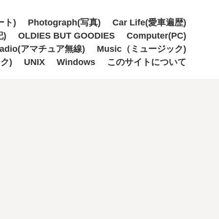
ート)
Photograph(写真)
Car Life(愛車遍歴)
記)
OLDIES BUT GOODIES
Computer(PC)
Radio(アマチュア無線)
Music（ミュージック)
ーク)
UNIX
Windows
このサイトについて