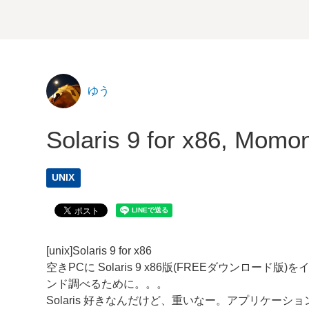
ゆう
Solaris 9 for x86, Momo
UNIX
[unix]Solaris 9 for x86
空きPCに Solaris 9 x86版(FREEダウンロ
ンド調べるために。。。
Solaris 好きなんだけど、重いなー。アプリケー