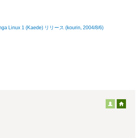
ga Linux 1 (Kaede) リリース (kourin, 2004/8/6)