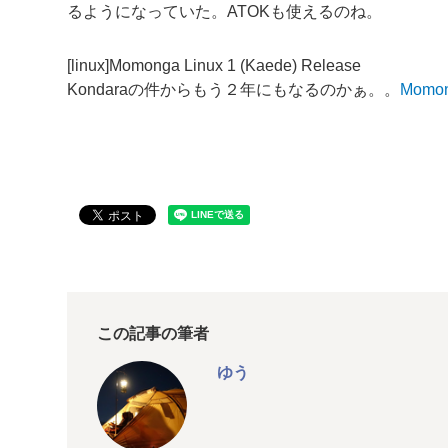
るようになっていた。ATOKも使えるのね。
[linux]Momonga Linux 1 (Kaede) Release
Kondaraの件からもう２年にもなるのかぁ。。
Momon
この記事の筆者
ゆう