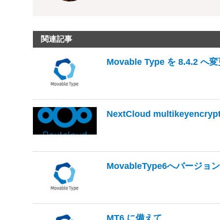
関連記事
Movable Type を 8.4.2 へ
NextCloud multikeyencrypt
MovableType6へバージョ
MT6 に備えて