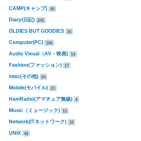
CAMP(キャンプ)
40
Diary(日記)
241
OLDIES BUT GOODIES
16
Computer(PC)
106
Audio Visual（AV・映画)
14
Fashion(ファッション)
17
misc(その他)
24
Mobile(モバイル)
23
HamRadio(アマチュア無線)
4
Music（ミュージック)
11
Network(ITネットワーク)
33
UNIX
42