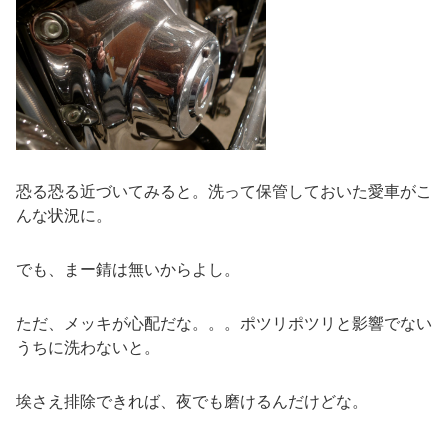
恐る恐る近づいてみると。洗って保管しておいた愛車がこ
んな状況に。
でも、まー錆は無いからよし。
ただ、メッキが心配だな。。。ポツリポツリと影響でない
うちに洗わないと。
埃さえ排除できれば、夜でも磨けるんだけどな。