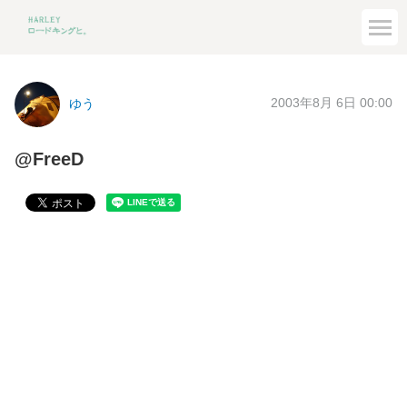
2003年8月 6日 00:00
ゆう
@FreeD