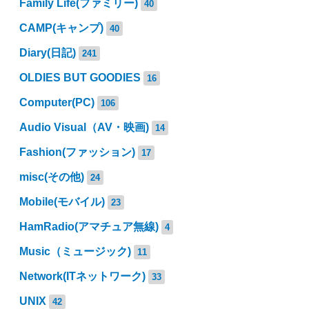
Family Life(ファミリー)
40
CAMP(キャンプ)
40
Diary(日記)
241
OLDIES BUT GOODIES
16
Computer(PC)
106
Audio Visual（AV・映画)
14
Fashion(ファッション)
17
misc(その他)
24
Mobile(モバイル)
23
HamRadio(アマチュア無線)
4
Music（ミュージック)
11
Network(ITネットワーク)
33
UNIX
42