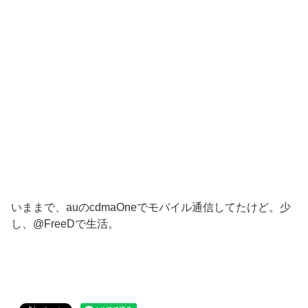
いままで、auのcdmaOneでモバイル通信してたけど。少
し、@FreeDで生活。