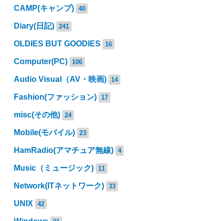
CAMP(キャンプ)
40
Diary(日記)
241
OLDIES BUT GOODIES
16
Computer(PC)
106
Audio Visual（AV・映画)
14
Fashion(ファッション)
17
misc(その他)
24
Mobile(モバイル)
23
HamRadio(アマチュア無線)
4
Music（ミュージック)
11
Network(ITネットワーク)
33
UNIX
42