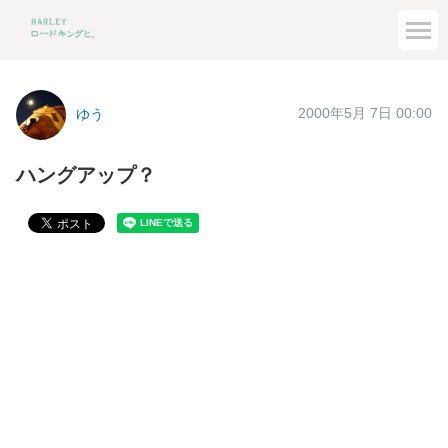
2000年5月 7日 00:00
ゆう
ハングアップ？