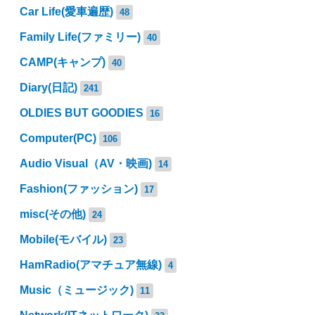
Car Life(愛車遍歴)
48
Family Life(ファミリー)
40
CAMP(キャンプ)
40
Diary(日記)
241
OLDIES BUT GOODIES
16
Computer(PC)
106
Audio Visual（AV・映画)
14
Fashion(ファッション)
17
misc(その他)
24
Mobile(モバイル)
23
HamRadio(アマチュア無線)
4
Music（ミュージック)
11