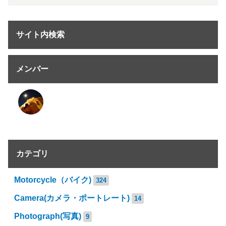
サイト内検索
メンバー
カテゴリ
Motorcycle（バイク)
324
Camera(カメラ・ポートレート)
14
Photograph(写真)
9