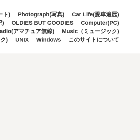
ート)
Photograph(写真)
Car Life(愛車遍歴)
記)
OLDIES BUT GOODIES
Computer(PC)
Radio(アマチュア無線)
Music（ミュージック)
ーク)
UNIX
Windows
このサイトについて