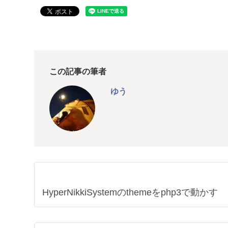
この記事の筆者
ゆう
HyperNikkiSystemのthemeをphp3で動かす