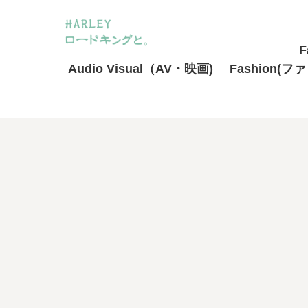
F
Audio Visual（AV・映画)
Fashion(フ