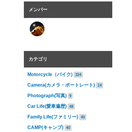
メンバー
カテゴリ
Motorcycle（バイク)
324
Camera(カメラ・ポートレート)
14
Photograph(写真)
9
Car Life(愛車遍歴)
48
Family Life(ファミリー)
40
CAMP(キャンプ)
40