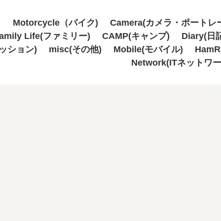
Motorcycle（バイク)
Camera(カメラ・ポートレ
amily Life(ファミリー)
CAMP(キャンプ)
Diary(日
ァッション)
misc(その他)
Mobile(モバイル)
Ham
Network(ITネットワ