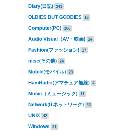
Diary(日記)
241
OLDIES BUT GOODIES
16
Computer(PC)
106
Audio Visual（AV・映画)
14
Fashion(ファッション)
17
misc(その他)
24
Mobile(モバイル)
23
HamRadio(アマチュア無線)
4
Music（ミュージック)
11
Network(ITネットワーク)
33
UNIX
42
Windows
21